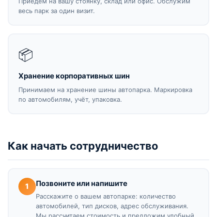
Приедем на вашу стоянку, склад или офис. Обслужим
весь парк за один визит.
📦
Хранение корпоративных шин
Принимаем на хранение шины автопарка. Маркировка
по автомобилям, учёт, упаковка.
Как начать сотрудничество
Позвоните или напишите
1
Расскажите о вашем автопарке: количество
автомобилей, тип дисков, адрес обслуживания.
Мы рассчитаем стоимость и предложим удобный