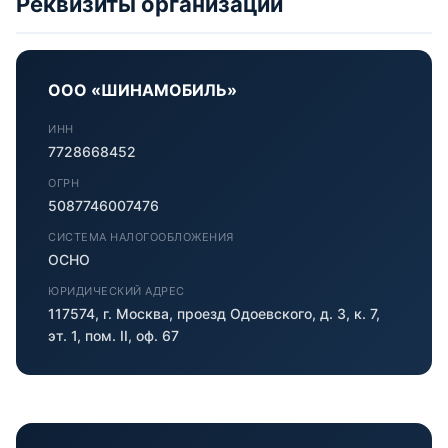
Реквизиты организации
ООО «ШИНАМОБИЛЬ»
ИНН
7728668452
ОГРН
5087746007476
СИСТЕМА НАЛОГООБЛОЖЕНИЯ
ОСНО
ЮРИДИЧЕСКИЙ АДРЕС
117574, г. Москва, проезд Одоевского, д. 3, к. 7,
эт. 1, пом. II, оф. 67