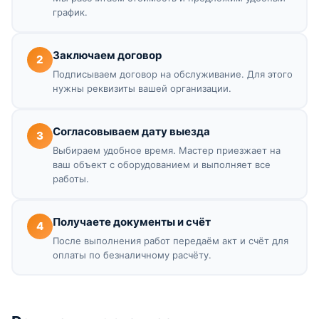
график.
Заключаем договор
2
Подписываем договор на обслуживание. Для этого
нужны реквизиты вашей организации.
Согласовываем дату выезда
3
Выбираем удобное время. Мастер приезжает на
ваш объект с оборудованием и выполняет все
работы.
Получаете документы и счёт
4
После выполнения работ передаём акт и счёт для
оплаты по безналичному расчёту.