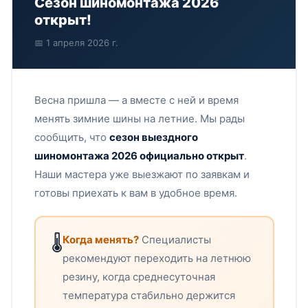
Сезон шиномонтажа 2026
открыт!
📅 1 апреля 2026 г.
Весна пришла — а вместе с ней и время
менять зимние шины на летние. Мы рады
сообщить, что
сезон выездного
шиномонтажа 2026 официально открыт
.
Наши мастера уже выезжают по заявкам и
готовы приехать к вам в удобное время.
🌡️
Когда менять?
Специалисты
рекомендуют переходить на летнюю
резину, когда среднесуточная
температура стабильно держится