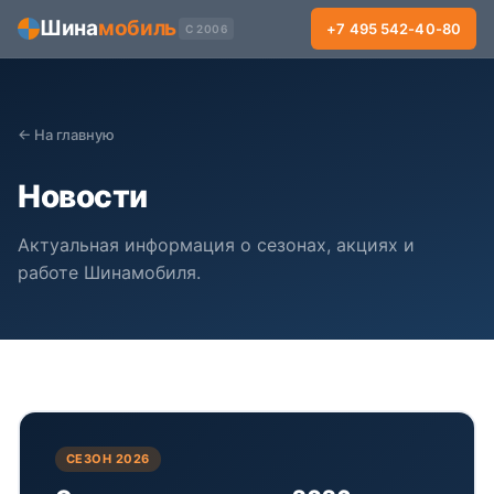
Шина
мобиль
+7 495 542-40-80
С 2006
← На главную
Новости
Актуальная информация о сезонах, акциях и
работе Шинамобиля.
СЕЗОН 2026