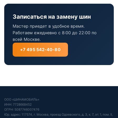
Записаться на замену шин
Мастер приедет в удобное время.
Работаем ежедневно с 8:00 до 22:00 по
всей Москве.
+7 495 542-40-80
ООО «ШИНАМОБИЛЬ»
ИНН: 7728668452
ОГРН: 5087746007476
Юр. адрес: 117574, г. Москва, проезд Одоевского, д. 3, к. 7, эт. 1, пом. II,